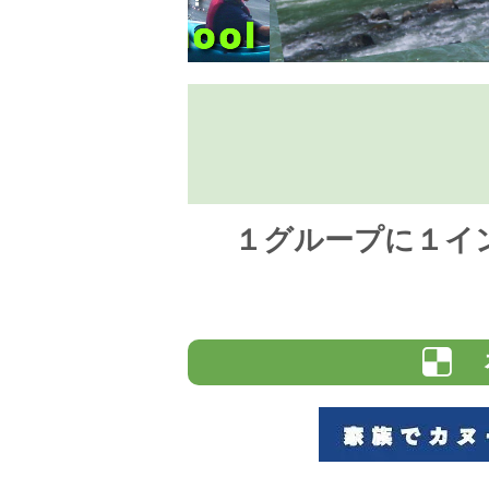
１グループに１イ