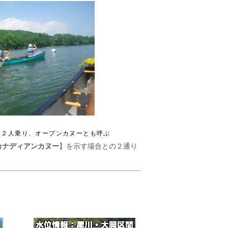
ー２人乗り、オープンカヌーとも呼ぶ
カナディアンカヌー
】を示す場合との２通り