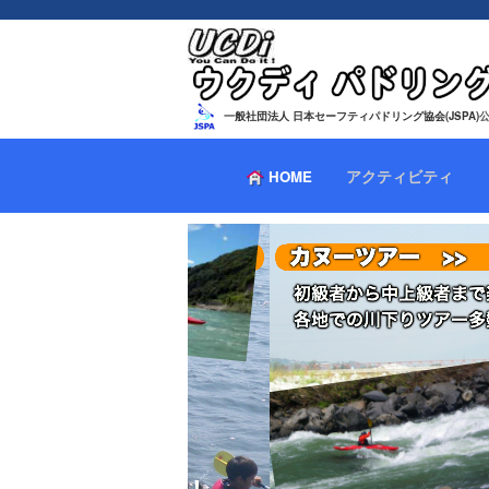
一般社団法人 日本セーフティパドリング協会(JSPA)
アクティビティ
HOME