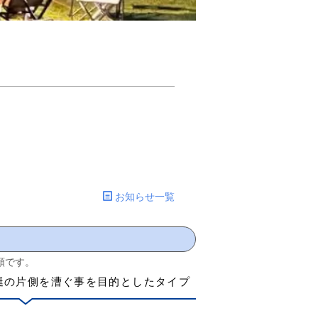
お知らせ一覧
類です。
艇の片側を漕ぐ事を目的としたタイプ