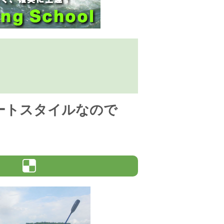
ートスタイルなので
会）