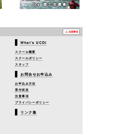
注意事項
What's UCDi
スクール概要
スクールポリシー
スタッフ
お問合せお申込み
お申込み方法
受付状況
注意事項
プライバシーポリシー
リンク集