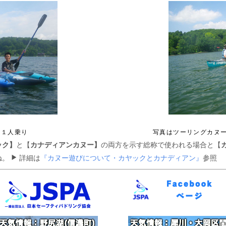
ク１人乗り
写真はツーリングカヌ
ック】
と【
カナディアンカヌー】
の両方を示す総称で使われる場合と【
ね。
詳細は
『カヌー遊びについて・カヤックとカナディアン』
参照