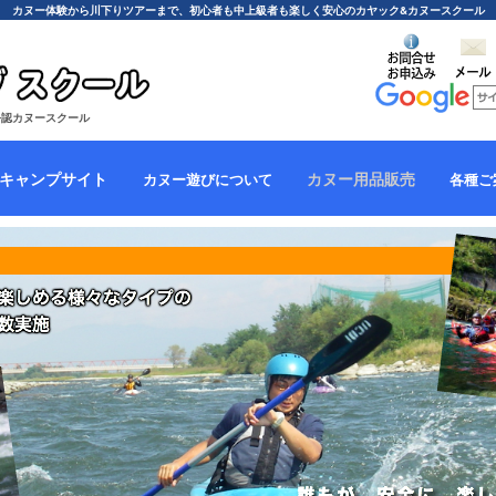
カヌー体験から川下りツアーまで、初心者も中上級者も楽しく安心のカヤック&カヌースクール
公認カヌースクール
キャンプサイト
カヌー用品販売
カヌー遊びについて
各種ご