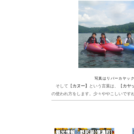
写真はリバーカヤッ
そして【
カヌー】
という言葉は、【
カヤ
の使われ方をします。少々ややこしいです